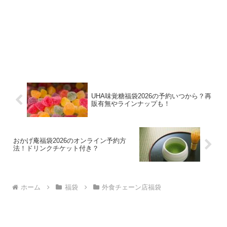
UHA味覚糖福袋2026の予約いつから？再
販有無やラインナップも！
おかげ庵福袋2026のオンライン予約方
法！ドリンクチケット付き？
ホーム
福袋
外食チェーン店福袋