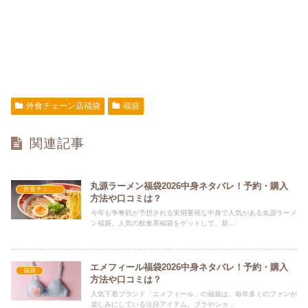
外食チェーン店福袋
福袋
関連記事
丸源ラーメン福袋2026中身ネタバレ！予約・購入
外食チェーン店福袋
方法や口コミは？
今年も争奪戦が予想される実用重視な中身で人気がある丸源ラーメ
ン福袋。人気の飲食系福袋をゲットして、新...
エメフィール福袋2026中身ネタバレ！予約・購入
福袋
方法や口コミは？
人気下着ブランド「エメフィール」の福袋は、毎年多くのファンが
楽しみにしている注目アイテム。ブラやショ...