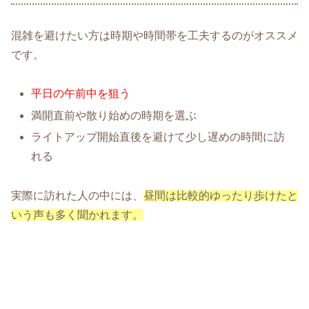
混雑を避けたい方は時期や時間帯を工夫するのがオススメ
です。
平日の午前中を狙う
満開直前や散り始めの時期を選ぶ
ライトアップ開始直後を避けて少し遅めの時間に訪
れる
実際に訪れた人の中には、
昼間は比較的ゆったり歩けたと
いう声も多く聞かれます。