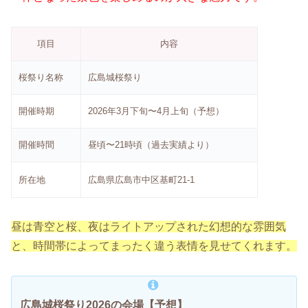
項目
内容
桜祭り名称
広島城桜祭り
開催時期
2026年3月下旬〜4月上旬（予想）
開催時間
昼頃〜21時頃（過去実績より）
所在地
広島県広島市中区基町21-1
昼は青空と桜、夜はライトアップされた幻想的な雰囲気
と、時間帯によってまったく違う表情を見せてくれます。
広島城桜祭り2026の会場【予想】