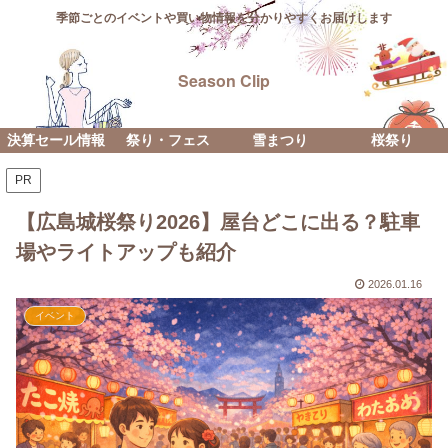
季節ごとのイベントや買い物情報を分かりやすくお届けします
Season Clip
決算セール情報
祭り・フェス
雪まつり
桜祭り
PR
【広島城桜祭り2026】屋台どこに出る？駐車
場やライトアップも紹介
2026.01.16
イベント