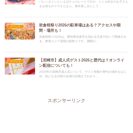
バレンタインといえばチョコレートですが、トミカ好きのお子さん
をお持ちのママさんなら、毎年楽しみにして...
岩倉桜祭り2026の駐車場はある？アクセスや期
イベント
間・場所も！
岩倉桜祭り2026は、愛知県岩倉市を流れる五条川沿いで開催され
る、東海エリア屈指の桜祭りです。満開の...
【尼崎市】成人式ゲスト2026と歴代は？オンライ
イベント
ン配信についても！
2026年の尼崎市成人式について、ゲスト情報や歴代の傾向をはじ
め、気になる日程や会場の詳細までわかり...
スポンサーリンク