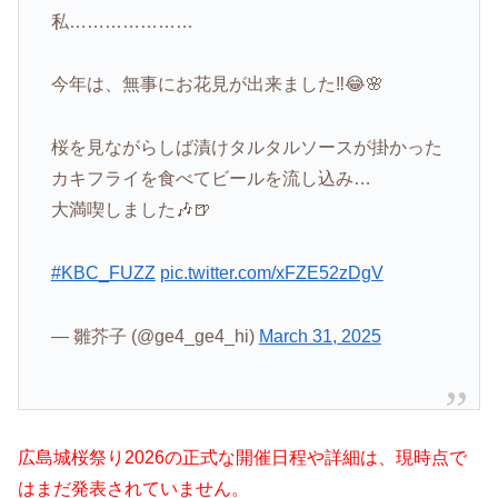
私…………………
今年は、無事にお花見が出来ました‼️😂🌸
桜を見ながらしば漬けタルタルソースが掛かった
カキフライを食べてビールを流し込み…
大満喫しました🎶🍺
#KBC_FUZZ
pic.twitter.com/xFZE52zDgV
— 雛芥子 (@ge4_ge4_hi)
March 31, 2025
広島城桜祭り2026の正式な開催日程や詳細は、現時点で
はまだ発表されていません。