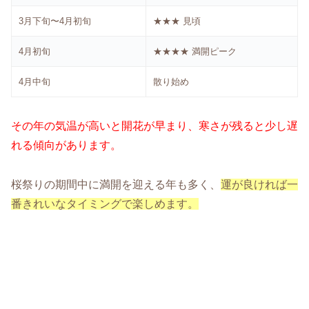
3月下旬〜4月初旬
★★★ 見頃
4月初旬
★★★★ 満開ピーク
4月中旬
散り始め
その年の気温が高いと開花が早まり、寒さが残ると少し遅
れる傾向があります。
桜祭りの期間中に満開を迎える年も多く、
運が良ければ一
番きれいなタイミングで楽しめます。