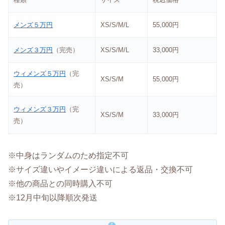
メンズ５万円
XS/S/M/L
55,000円
メンズ３万円
（完売）
XS/S/M/L
33,000円
ウィメンズ５万円
（完
XS/S/M
55,000円
売）
ウィメンズ３万円
（完
XS/S/M
33,000円
売）
※中身はランダムのため指定不可
※サイズ違いやイメージ違いによる返品・交換不可
※他の商品との同時購入不可
※12月中旬以降順次発送