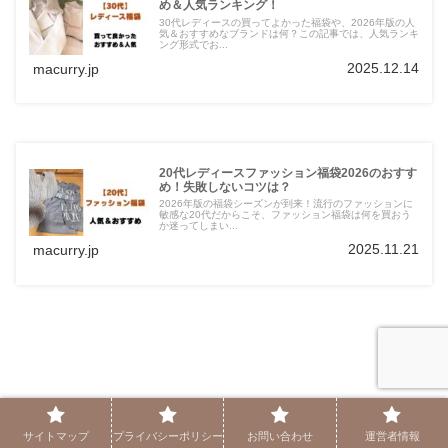
め＆人気ランキング！
30代レディースの買ってよかった福袋や、2026年版の人
気＆おすすめなブランドは何？この記事では、人気ランキ
ング形式でお...
2025.12.14
macurry.jp
20代レディースファッション福袋2026のおすす
め！失敗しないコツは？
2026年版の福袋シーズンが到来！流行のファッションに
敏感な20代だからこそ、ファッション福袋は何を買おう
か迷ってしまい...
2025.11.21
macurry.jp
サイトマップ
プライバシーポリシー
お問い合わせ
運営者情報