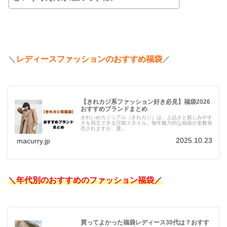
＼
レディースファッションのおすすめ福袋
／
【きれカジ系ファッション好き必見】福袋2026
おすすめブランドまとめ
きれいめカジュアル（きれカジ）は、上品さと親しみやす
さを両立できる万能スタイル。毎年魅力的な福袋が多数発
売されますが、選...
2025.10.23
macurry.jp
＼年代別のおすすめのファッション福袋／
買ってよかった福袋レディース30代は？おすす