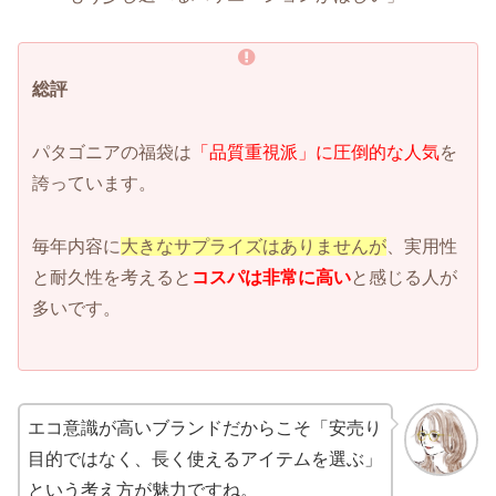
総評
パタゴニアの福袋は
「品質重視派」に圧倒的な人気
を
誇っています。
毎年内容に
大きなサプライズはありませんが
、実用性
と耐久性を考えると
コスパは非常に高い
と感じる人が
多いです。
エコ意識が高いブランドだからこそ「安売り
目的ではなく、長く使えるアイテムを選ぶ」
という考え方が魅力ですね。