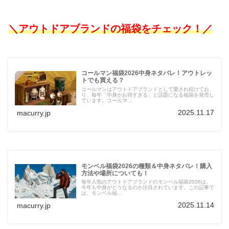
＼アウトドアブランドの福袋をチェック！
／
コールマン福袋2026中身ネタバレ！アウトレッ
トでも買える？
コールマンはアウトドアブランドとして愛され続けてお
り、毎年「中身がお得すぎる」と話題になる福袋を発売し
ています。コールマ...
2025.11.17
macurry.jp
モンベル福袋2026の種類＆中身ネタバレ！購入
方法や場所についても！
毎年人気のアウトドアブランドのモンベル福袋2026は、
今年も中身がどうなるのか注目されています。この記事で
は、モンベル福...
2025.11.14
macurry.jp