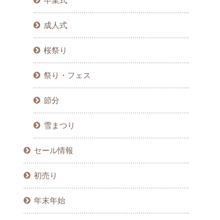
卒業式
成人式
桜祭り
祭り・フェス
節分
雪まつり
セール情報
初売り
年末年始