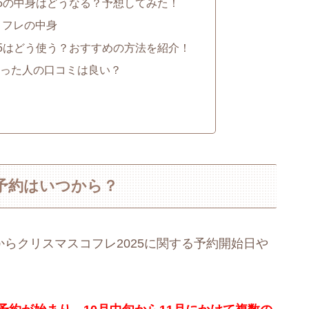
25の中身はどうなる？予想してみた！
コフレの中身
25はどう使う？おすすめの方法を紹介！
った人の口コミは良い？
の予約はいつから？
からクリスマスコフレ2025に関する予約開始日や