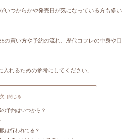
約がいつからかや発売日が気になっている方も多い
25の買い方や予約の流れ、歴代コフレの中身や口
に入れるための参考にしてください。
次
5の予約はいつから？
ル
販は行われてる？