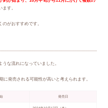
ら予約が始まり、10月中旬から11月にかけて複数の
います。
くのがおすすめです。
ような流れになっていました。
時期に発売される可能性が高いと考えられます。
始
発売日