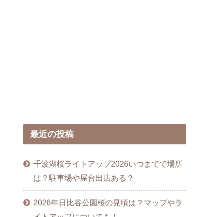
最近の投稿
千波湖桜ライトアップ2026いつまでで場所
は？駐車場や屋台出店ある？
2026年日比谷公園桜の見頃は？マップやラ
イトアップについても！