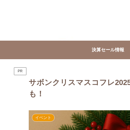
決算セール情報
PR
サボンクリスマスコフレ20
も！
イベント