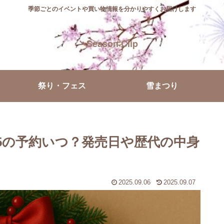
季節ごとのイベントや買い物情報を分かりやすくお届けします
Season Clip
祭り・フェス
雪まつり
25の予約いつ？発売日や歴代の中身
2025.09.06
2025.09.07