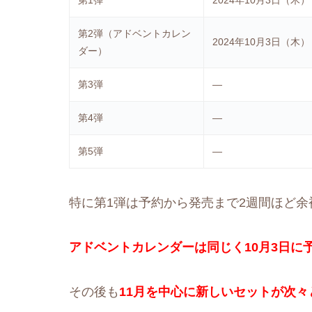
第1弾
2024年10月3日（木）
第2弾（アドベントカレン
2024年10月3日（木）
ダー）
第3弾
―
第4弾
―
第5弾
―
特に第1弾は予約から発売まで2週間ほど余
アドベントカレンダーは同じく10月3日に予
その後も
11月を中心に新しいセットが次々