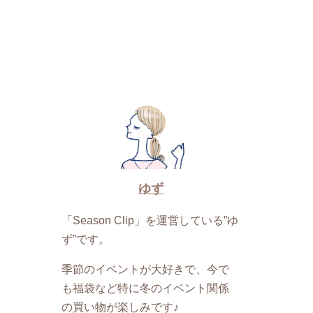
ゆず
「Season Clip」を運営している”ゆ
ず”です。
季節のイベントが大好きで、今で
も福袋など特に冬のイベント関係
の買い物が楽しみです♪