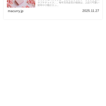
サプチチョイス」。毎年完売必至の福袋は、上品で可愛い
財布や小物が入っ...
2025.11.27
macurry.jp