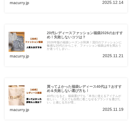
2025.12.14
macurry.jp
20代レディースファッション福袋2026のおすす
め！失敗しないコツは？
2026年版の福袋シーズンが到来！流行のファッションに
敏感な20代だからこそ、ファッション福袋は何を買おう
か迷ってしまい...
2025.11.21
macurry.jp
買ってよかった福袋レディース40代は？おすす
め＆失敗しない選び方も！
40代になると、福袋選びでも「本当に使えるアイテムが
欲しい」「大人でも自然に着こなせるブランドを選びた
い」と感じる方が増...
2025.11.19
macurry.jp