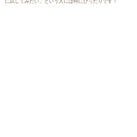
に試してみたい」という人には特にぴったりです！