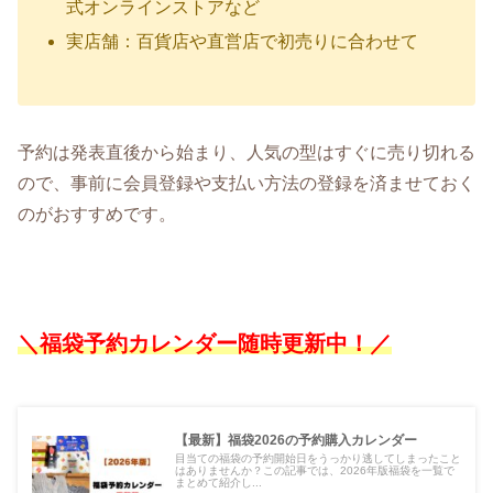
式オンラインストアなど
実店舗：百貨店や直営店で初売りに合わせて
予約は発表直後から始まり、人気の型はすぐに売り切れる
ので、事前に会員登録や支払い方法の登録を済ませておく
のがおすすめです。
＼福袋予約カレンダー随時更新中！
／
【最新】福袋2026の予約購入カレンダー
目当ての福袋の予約開始日をうっかり逃してしまったこと
はありませんか？この記事では、2026年版福袋を一覧で
まとめて紹介し...