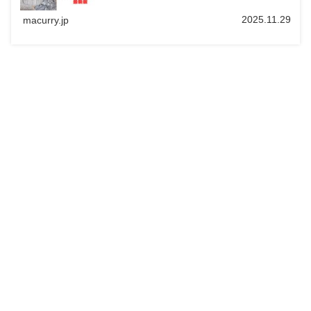
2025.11.29
macurry.jp