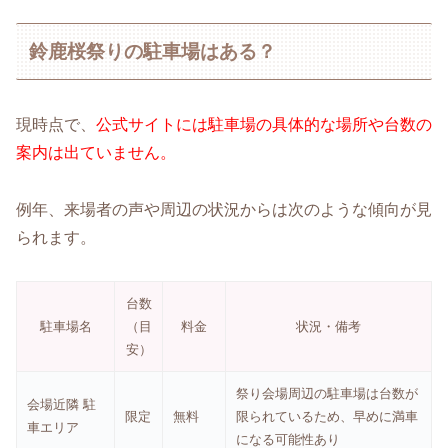
鈴鹿桜祭りの駐車場はある？
現時点で、
公式サイトには駐車場の具体的な場所や台数の
案内は出ていません。
例年、来場者の声や周辺の状況からは次のような傾向が見
られます。
台数
駐車場名
（目
料金
状況・備考
安）
祭り会場周辺の駐車場は台数が
会場近隣 駐
限定
無料
限られているため、早めに満車
車エリア
になる可能性あり