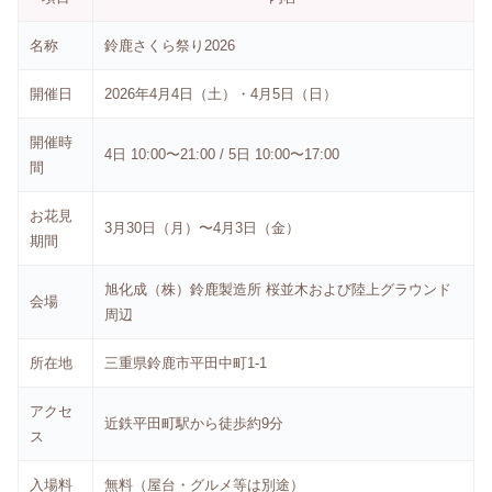
名称
鈴鹿さくら祭り2026
開催日
2026年4月4日（土）・4月5日（日）
開催時
4日 10:00〜21:00 / 5日 10:00〜17:00
間
お花見
3月30日（月）〜4月3日（金）
期間
旭化成（株）鈴鹿製造所 桜並木および陸上グラウンド
会場
周辺
所在地
三重県鈴鹿市平田中町1-1
アクセ
近鉄平田町駅から徒歩約9分
ス
入場料
無料（屋台・グルメ等は別途）