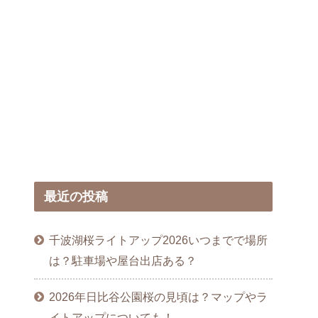
最近の投稿
千波湖桜ライトアップ2026いつまでで場所
は？駐車場や屋台出店ある？
2026年日比谷公園桜の見頃は？マップやラ
イトアップについても！