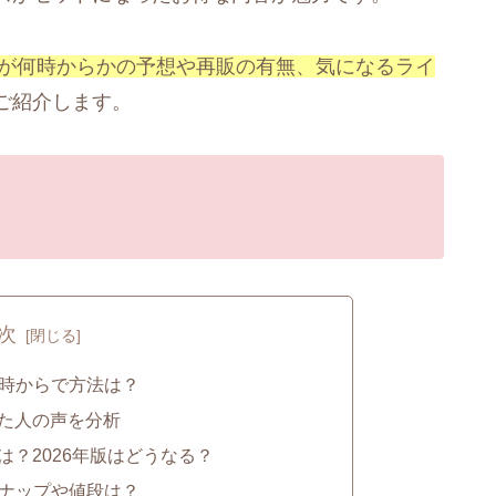
約が何時からかの予想や再販の有無、気になるライ
ご紹介します。
次
何時からで方法は？
た人の声を分析
？2026年版はどうなる？
ンナップや値段は？