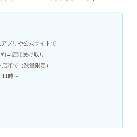
式アプリや公式サイトで
予約→店頭受け取り
店～店頭で（数量限定）
11時～