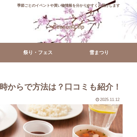
季節ごとのイベントや買い物情報を分かりやすくお届けします
Season Clip
祭り・フェス
雪まつり
何時からで方法は？口コミも紹介！
2025.11.12