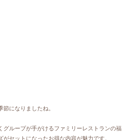
季節になりましたね。
くグループが手がけるファミリーレストランの福
ズがセットになったお得な内容が魅力です。