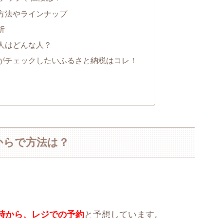
方法やラインナップ
析
人はどんな人？
がチェックしたいふるさと納税はコレ！
からで方法は？
時から、レジでの予約
と予想しています。