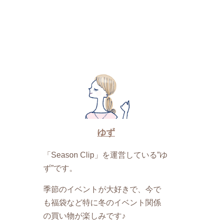
ゆず
「Season Clip」を運営している”ゆ
ず”です。
季節のイベントが大好きで、今で
も福袋など特に冬のイベント関係
の買い物が楽しみです♪