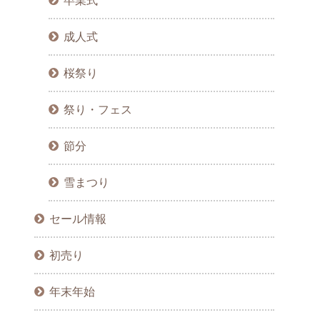
卒業式
成人式
桜祭り
祭り・フェス
節分
雪まつり
セール情報
初売り
年末年始