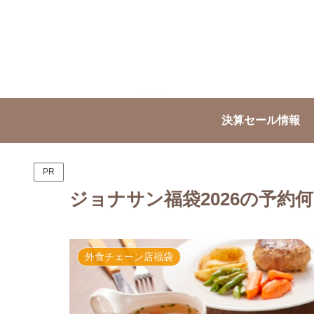
決算セール情報
PR
ジョナサン福袋2026の予約
外食チェーン店福袋