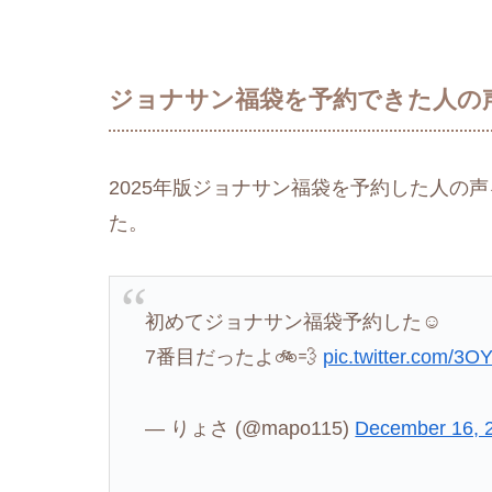
ジョナサン福袋を予約できた人の
2025年版ジョナサン福袋を予約した人の
た。
初めてジョナサン福袋予約した☺️
7番目だったよ🚲💨
pic.twitter.com/3
— りょさ (@mapo115)
December 16, 