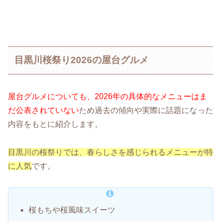
目黒川桜祭り2026の屋台グルメ
屋台グルメについても、2026年の具体的なメニューはま
だ公表されていない
ため過去の傾向や実際に話題になった
内容をもとに紹介します。
目黒川の桜祭りでは、春らしさを感じられるメニューが特
に人気
です。
桜もちや桜風味スイーツ