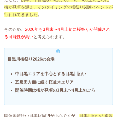
桜が見頃を迎え、そのタイミングで桜祭り関連イベントが
行われてきました
。
そのため、
2026年も3月末〜4月上旬に桜祭りが開催され
る可能性が高い
と考えられます。
目黒川桜祭り2026の会場
中目黒エリアを中心とする目黒川沿い
五反田方面に続く桜並木エリア
開催時期は桜が見頃の3月末〜4月上旬ごろ
開催地域は中目黒駅周辺が中心ですが、
目黒川沿いの複数