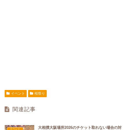
イベント
桜祭り
関連記事
大相撲大阪場所2026のチケット取れない場合の対
イベント