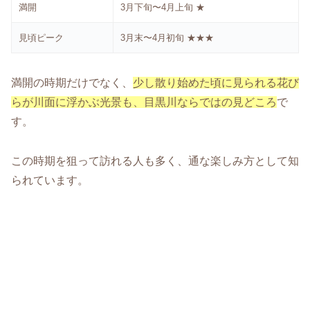
満開
3月下旬〜4月上旬 ★
見頃ピーク
3月末〜4月初旬 ★★★
満開の時期だけでなく、
少し散り始めた頃に見られる花び
らが川面に浮かぶ光景も、目黒川ならではの見どころ
で
す。
この時期を狙って訪れる人も多く、通な楽しみ方として知
られています。