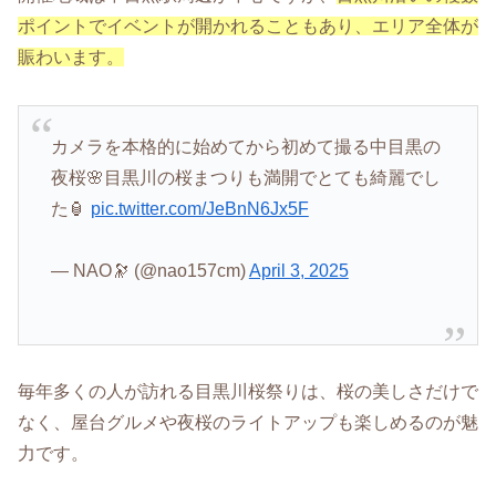
ポイントでイベントが開かれることもあり、エリア全体が
賑わいます。
カメラを本格的に始めてから初めて撮る中目黒の
夜桜🌸目黒川の桜まつりも満開でとても綺麗でし
た🏮
pic.twitter.com/JeBnN6Jx5F
— NAO🔭 (@nao157cm)
April 3, 2025
毎年多くの人が訪れる目黒川桜祭りは、桜の美しさだけで
なく、屋台グルメや夜桜のライトアップも楽しめるのが魅
力です。