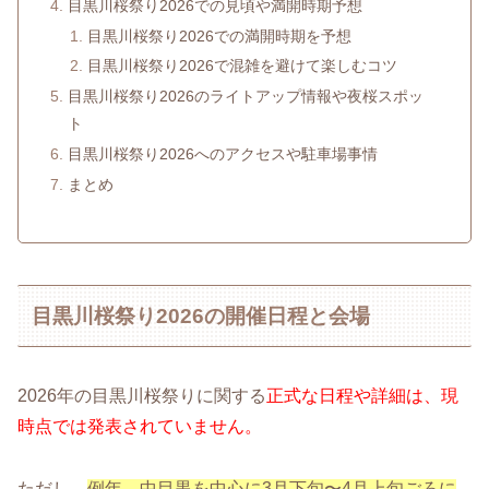
目黒川桜祭り2026での見頃や満開時期予想
目黒川桜祭り2026での満開時期を予想
目黒川桜祭り2026で混雑を避けて楽しむコツ
目黒川桜祭り2026のライトアップ情報や夜桜スポッ
ト
目黒川桜祭り2026へのアクセスや駐車場事情
まとめ
目黒川桜祭り2026の開催日程と会場
2026年の目黒川桜祭りに関する
正式な日程や詳細は、現
時点では発表されていません。
ただし、
例年、中目黒を中心に3月下旬〜4月上旬ごろに