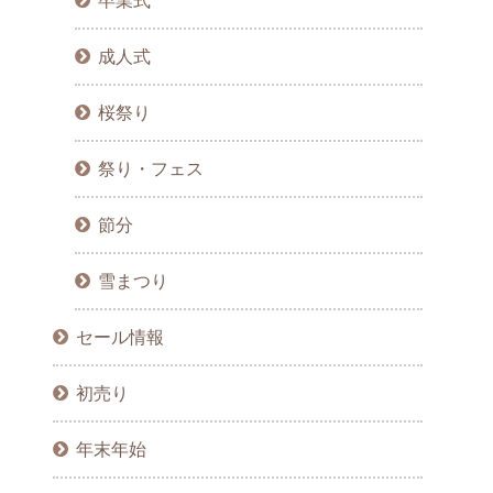
卒業式
成人式
桜祭り
祭り・フェス
節分
雪まつり
セール情報
初売り
年末年始