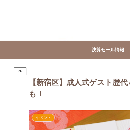
決算セール情報
PR
【新宿区】成人式ゲスト歴代＆
も！
イベント