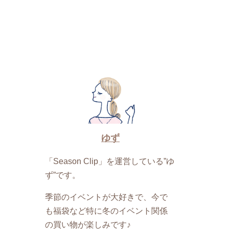
ゆず
「Season Clip」を運営している”ゆ
ず”です。
季節のイベントが大好きで、今で
も福袋など特に冬のイベント関係
の買い物が楽しみです♪