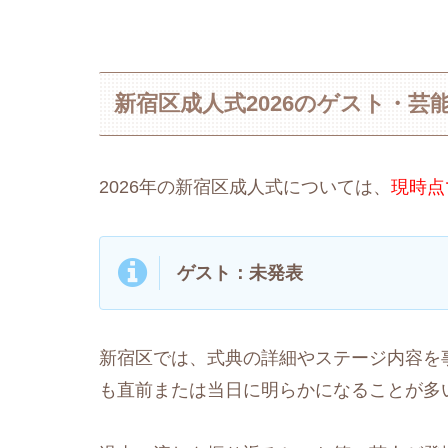
新宿区成人式2026のゲスト・芸
2026年の新宿区成人式については、
現時点
ゲスト：未発表
新宿区では、式典の詳細やステージ内容を
も直前または当日に明らかになることが多