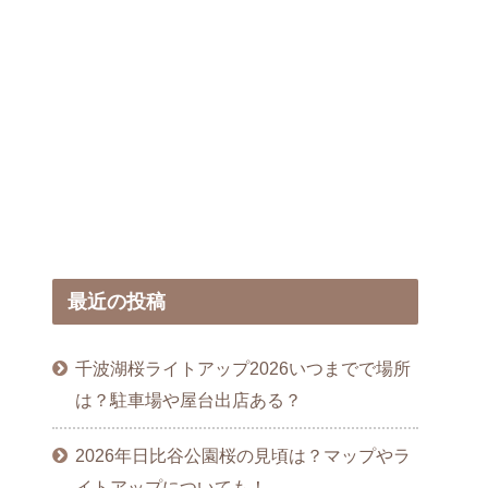
最近の投稿
千波湖桜ライトアップ2026いつまでで場所
は？駐車場や屋台出店ある？
2026年日比谷公園桜の見頃は？マップやラ
イトアップについても！